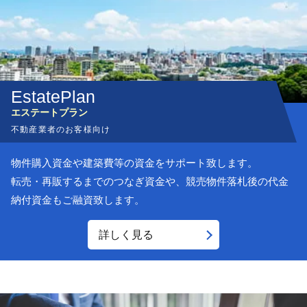
エステート
プラン
不動産業者のお客様向け
物件購入資金や建築費等の資金をサポート致します。
転売・再販するまでのつなぎ資金や、競売物件落札後の代金
納付資金もご融資致します。
詳しく見る