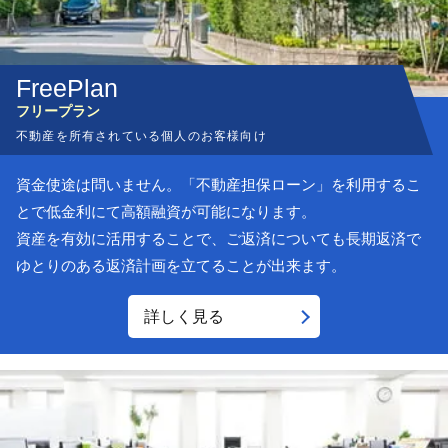
フリー
プラン
不動産を所有されている個人のお客様向け
資金使途は問いません。「不動産担保ローン」を利用するこ
とで低金利にて高額融資が可能になります。
資産を有効に活用することで、ご返済についても長期返済で
ゆとりのある返済計画を立てることが出来ます。
詳しく見る