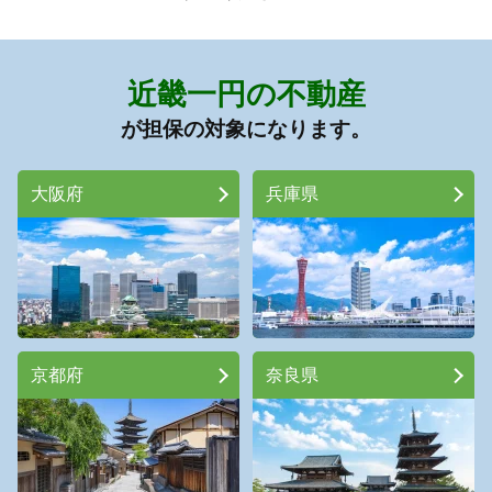
近畿一円の不動産
が担保の対象になります。
大阪府
兵庫県
京都府
奈良県