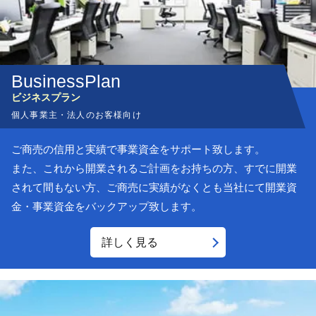
ビジネス
プラン
個人事業主・法人のお客様向け
ご商売の信用と実績で事業資金をサポート致します。
また、これから開業されるご計画をお持ちの方、すでに開業
されて間もない方、ご商売に実績がなくとも当社にて開業資
金・事業資金をバックアップ致します。
詳しく見る