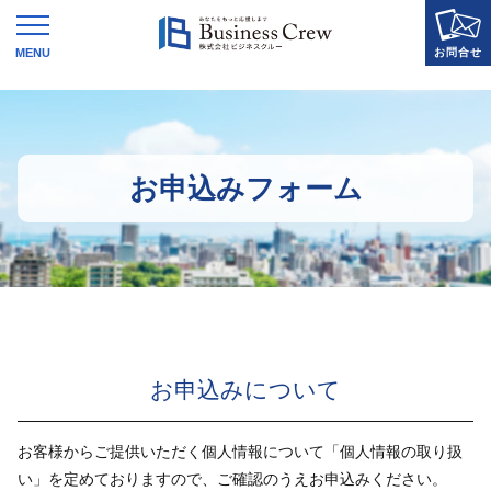
WEBで解決！
かんたん査定
お申込みフォーム
お申込みフォーム
お電話でのお問い合わせはこちら
0120-131215
お申込みについて
お客様からご提供いただく個人情報について「個人情報の取り扱
い」を定めておりますので、ご確認のうえお申込みください。